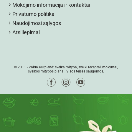
Mokėjimo informacija ir kontaktai
Privatumo politika
Naudojimosi sąlygos
Atsiliepimai
© 2011 -
Vaida Kurpienė: sveika mityba, sveiki receptai, mokymai,
sveikos mitybos planai. Visos teisės saugomos.
Facebook
Instagram
YouTube