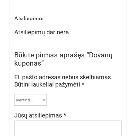
Atsiliepimai
Atsiliepimų dar nėra.
Būkite pirmas aprašęs “Dovanų
kuponas”
El. pašto adresas nebus skelbiamas.
Būtini laukeliai pažymėti
*
Jūsų atsiliepimas
*