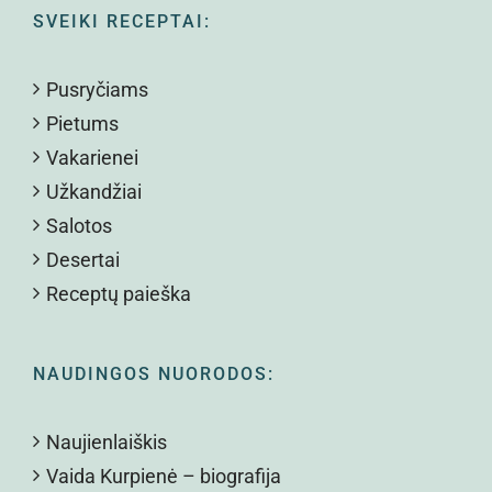
SVEIKI RECEPTAI:
Pusryčiams
Pietums
Vakarienei
Užkandžiai
Salotos
Desertai
Receptų paieška
NAUDINGOS NUORODOS:
Naujienlaiškis
Vaida Kurpienė – biografija