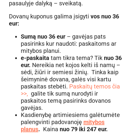
pasaulyje dalyką – sveikatą.
Dovanų kuponus galima įsigyti
vos nuo 36
eur:
Sumą nuo 36 eur
– gavėjas pats
pasirinks kur naudoti: paskaitoms ar
mitybos planui.
e-paskaita
tam tikra tema? Tik
nuo 36
eur.
Nereikia net kojos kelti iš namų –
sėdi, žiūri ir semiesi žinių. Tinka kaip
šeimyninė dovana, galės visi kartu
paskaitas stebėti.
Paskaitų temos čia
>>,
galite tik sumą nurodyti ir
paskaitos temą pasirinks dovanos
gavėjas.
Kasdienybę artimiesiems galėtumėte
palengvinti padovanoję
mitybos
planus
.
Kaina
nuo 79 iki 247 eur.