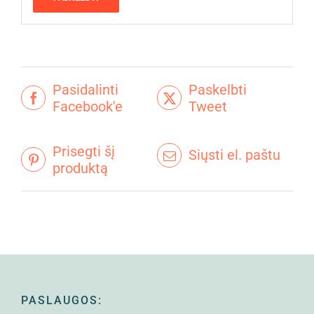
Pasidalinti
Paskelbti
Facebook'e
Tweet
Prisegti šį
Siųsti el. paštu
produktą
PASLAUGOS: