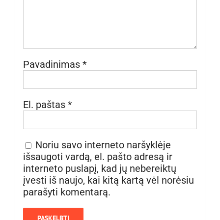
Pavadinimas
*
El. paštas
*
Noriu savo interneto naršyklėje
išsaugoti vardą, el. pašto adresą ir
interneto puslapį, kad jų nebereiktų
įvesti iš naujo, kai kitą kartą vėl norėsiu
parašyti komentarą.