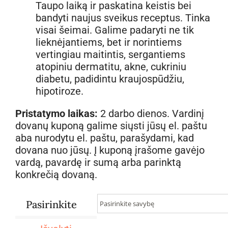
Taupo laiką ir paskatina keistis bei
bandyti naujus sveikus receptus. Tinka
visai šeimai. Galime padaryti ne tik
lieknėjantiems, bet ir norintiems
vertingiau maitintis, sergantiems
atopiniu dermatitu, akne, cukriniu
diabetu, padidintu kraujospūdžiu,
hipotiroze.
Pristatymo laikas:
2 darbo dienos. Vardinį
dovanų kuponą galime siųsti jūsų el. paštu
aba nurodytu el. paštu, parašydami, kad
dovana nuo jūsų. Į kuponą įrašome gavėjo
vardą, pavardę ir sumą arba parinktą
konkrečią dovaną.
Pasirinkite