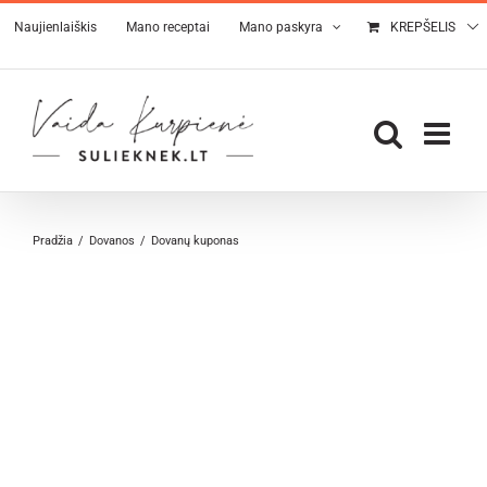
Skip
Naujienlaiškis
Mano receptai
Mano paskyra
KREPŠELIS
to
content
Pradžia
Dovanos
Dovanų kuponas