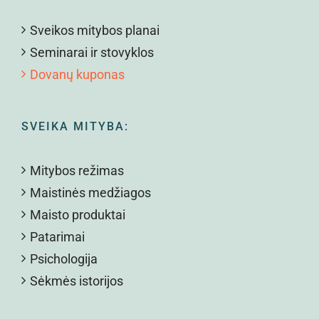
Sveikos mitybos planai
Seminarai ir stovyklos
Dovanų kuponas
SVEIKA MITYBA:
Mitybos režimas
Maistinės medžiagos
Maisto produktai
Patarimai
Psichologija
Sėkmės istorijos