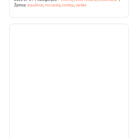
Žymos:
kiaušiniai
,
mocarela
,
tortilija
,
varškė