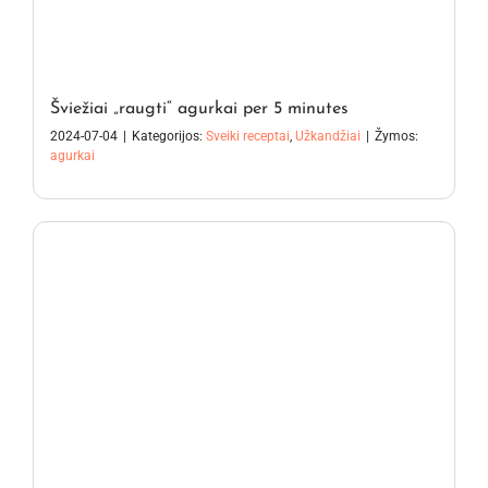
Šviežiai „raugti“ agurkai per 5 minutes
2024-07-04
|
Kategorijos:
Sveiki receptai
,
Užkandžiai
|
Žymos:
agurkai