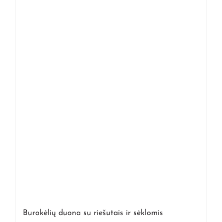
Burokėlių duona su riešutais ir sėklomis