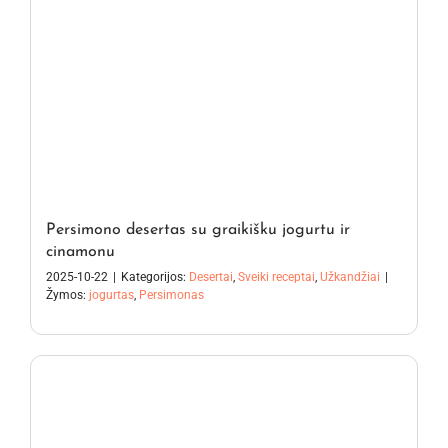
Persimono desertas su graikišku jogurtu ir
cinamonu
2025-10-22
|
Kategorijos:
Desertai
,
Sveiki receptai
,
Užkandžiai
|
Žymos:
jogurtas
,
Persimonas