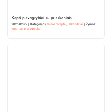
Kepti pievagrybiai su prieskoniais
2026-02-25
|
Kategorijos:
Sveiki receptai
,
Užkandžiai
|
Žymos:
jogurtas
,
pievagrybiai