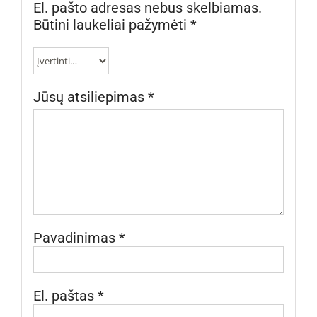
El. pašto adresas nebus skelbiamas.
Būtini laukeliai pažymėti
*
Jūsų atsiliepimas
*
Pavadinimas
*
El. paštas
*