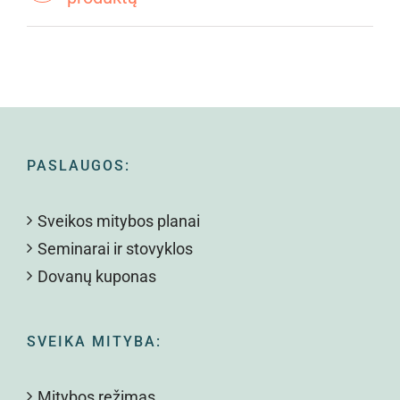
PASLAUGOS:
Sveikos mitybos planai
Seminarai ir stovyklos
Dovanų kuponas
SVEIKA MITYBA:
Mitybos režimas