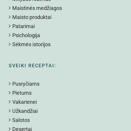
Maistinės medžiagos
Maisto produktai
Patarimai
Psichologija
Sėkmės istorijos
SVEIKI RECEPTAI:
Pusryčiams
Pietums
Vakarienei
Užkandžiai
Salotos
Desertai