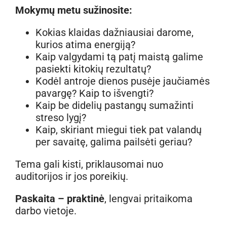
Mokymų metu sužinosite:
Kokias klaidas dažniausiai darome,
kurios atima energiją?
Kaip valgydami tą patį maistą galime
pasiekti kitokių rezultatų?
Kodėl antroje dienos pusėje jaučiamės
pavargę? Kaip to išvengti?
Kaip be didelių pastangų sumažinti
streso lygį?
Kaip, skiriant miegui tiek pat valandų
per savaitę, galima pailsėti geriau?
Tema gali kisti, priklausomai nuo
auditorijos ir jos poreikių.
Paskaita – praktinė
, lengvai pritaikoma
darbo vietoje.