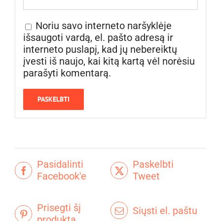
Noriu savo interneto naršyklėje
išsaugoti vardą, el. pašto adresą ir
interneto puslapį, kad jų nebereiktų
įvesti iš naujo, kai kitą kartą vėl norėsiu
parašyti komentarą.
Pasidalinti
Paskelbti
Facebook'e
Tweet
Prisegti šį
Siųsti el. paštu
produktą