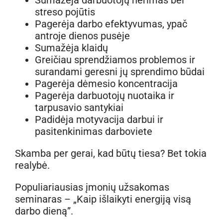
streso pojūtis
Pagerėja darbo efektyvumas, ypač
antroje dienos pusėje
Sumažėja klaidų
Greičiau sprendžiamos problemos ir
surandami geresni jų sprendimo būdai
Pagerėja dėmesio koncentracija
Pagerėja darbuotojų nuotaika ir
tarpusavio santykiai
Padidėja motyvacija darbui ir
pasitenkinimas darboviete
Skamba per gerai, kad būtų tiesa? Bet tokia
realybė.
Populiariausias įmonių užsakomas
seminaras – „Kaip išlaikyti energiją visą
darbo dieną”.