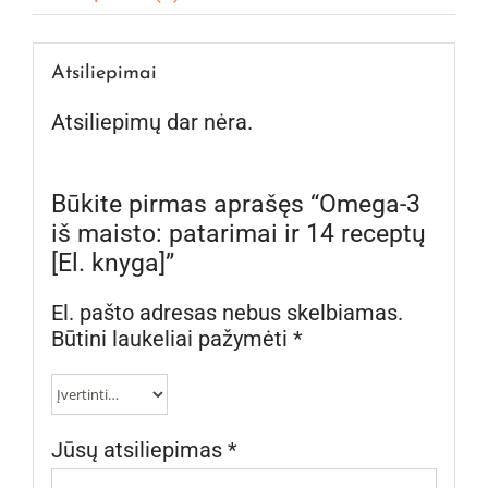
Atsiliepimai
Atsiliepimų dar nėra.
Būkite pirmas aprašęs “Omega-3
iš maisto: patarimai ir 14 receptų
[El. knyga]”
El. pašto adresas nebus skelbiamas.
Būtini laukeliai pažymėti
*
Jūsų atsiliepimas
*