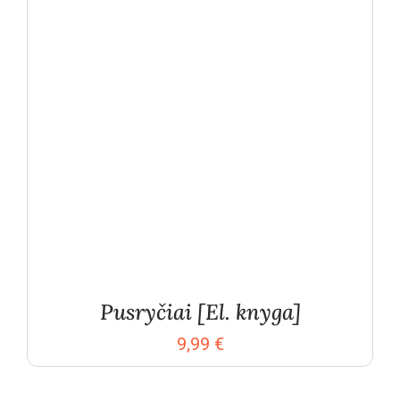
Pusryčiai [El. knyga]
9,99
€