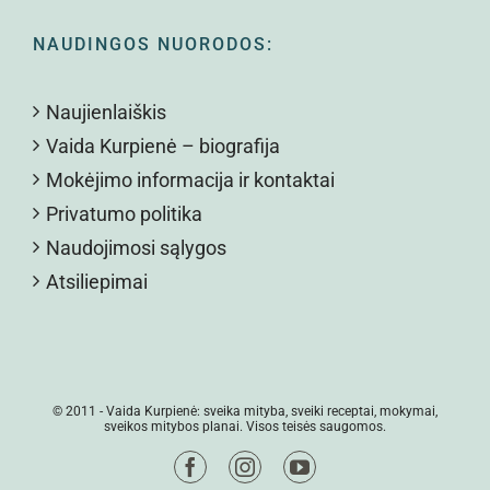
NAUDINGOS NUORODOS:
Naujienlaiškis
Vaida Kurpienė – biografija
Mokėjimo informacija ir kontaktai
Privatumo politika
Naudojimosi sąlygos
Atsiliepimai
© 2011 -
Vaida Kurpienė: sveika mityba, sveiki receptai, mokymai,
sveikos mitybos planai. Visos teisės saugomos.
Facebook
Instagram
YouTube