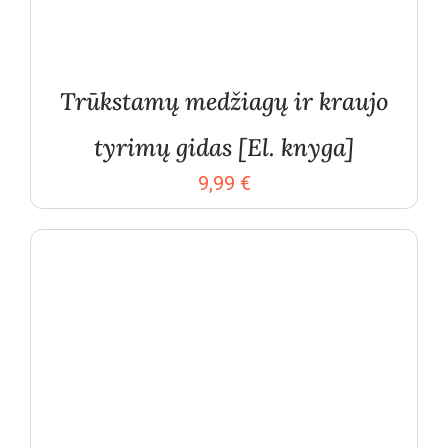
Trūkstamų medžiagų ir kraujo
tyrimų gidas [El. knyga]
9,99
€