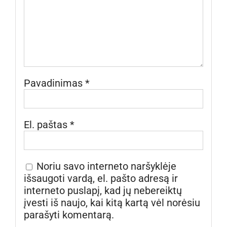
Pavadinimas
*
El. paštas
*
Noriu savo interneto naršyklėje
išsaugoti vardą, el. pašto adresą ir
interneto puslapį, kad jų nebereiktų
įvesti iš naujo, kai kitą kartą vėl norėsiu
parašyti komentarą.