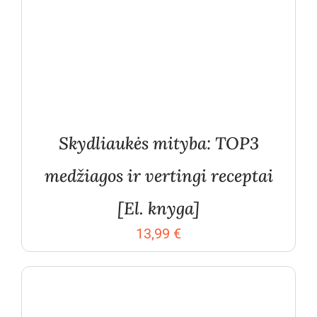
Skydliaukės mityba: TOP3
medžiagos ir vertingi receptai
[El. knyga]
13,99
€