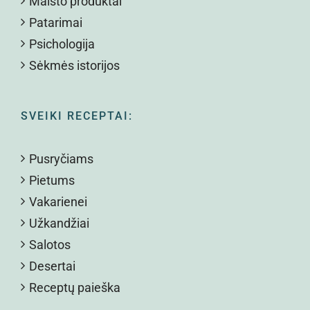
Maisto produktai
Patarimai
Psichologija
Sėkmės istorijos
SVEIKI RECEPTAI:
Pusryčiams
Pietums
Vakarienei
Užkandžiai
Salotos
Desertai
Receptų paieška