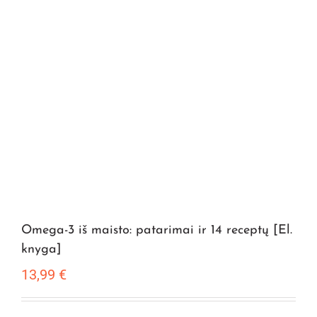
Omega-3 iš maisto: patarimai ir 14 receptų [El.
knyga]
13,99
€