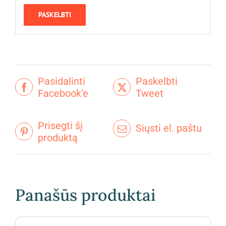
Pasidalinti
Paskelbti
Facebook'e
Tweet
Prisegti šį
Siųsti el. paštu
produktą
Panašūs produktai