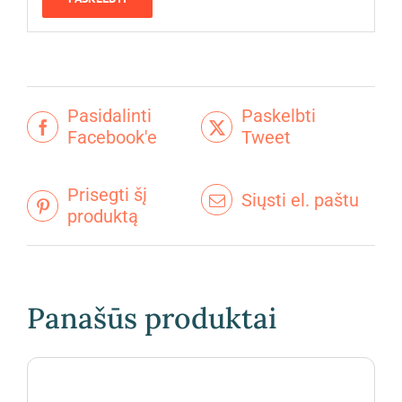
Pasidalinti
Paskelbti
Facebook'e
Tweet
Prisegti šį
Siųsti el. paštu
produktą
Panašūs produktai