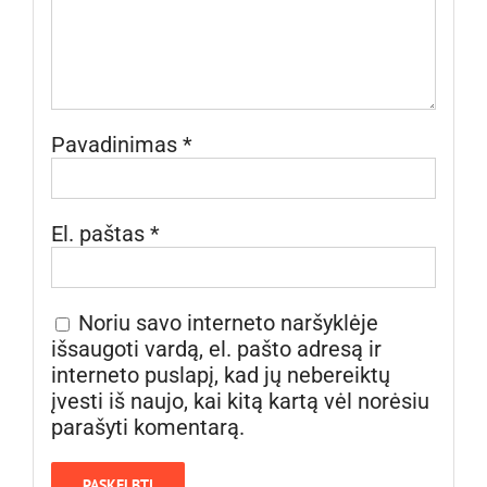
Pavadinimas
*
El. paštas
*
Noriu savo interneto naršyklėje
išsaugoti vardą, el. pašto adresą ir
interneto puslapį, kad jų nebereiktų
įvesti iš naujo, kai kitą kartą vėl norėsiu
parašyti komentarą.