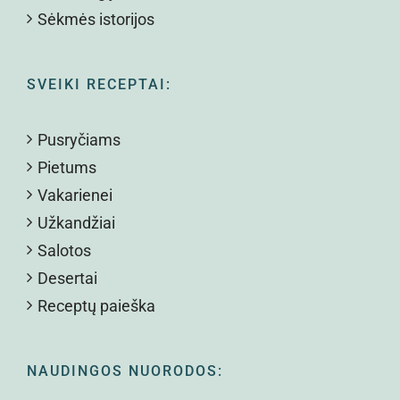
Sėkmės istorijos
SVEIKI RECEPTAI:
Pusryčiams
Pietums
Vakarienei
Užkandžiai
Salotos
Desertai
Receptų paieška
NAUDINGOS NUORODOS: