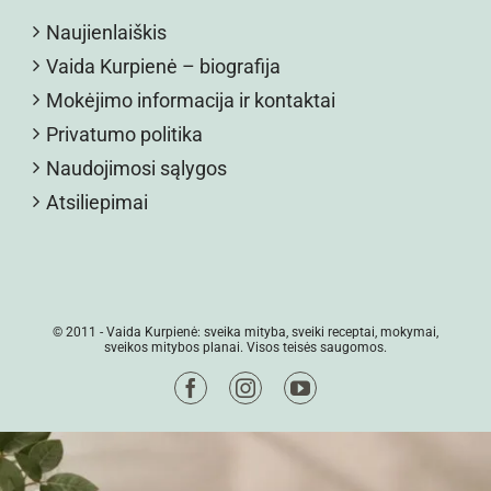
Naujienlaiškis
Vaida Kurpienė – biografija
Mokėjimo informacija ir kontaktai
Privatumo politika
Naudojimosi sąlygos
Atsiliepimai
© 2011 -
Vaida Kurpienė: sveika mityba, sveiki receptai, mokymai,
sveikos mitybos planai. Visos teisės saugomos.
Facebook
Instagram
YouTube