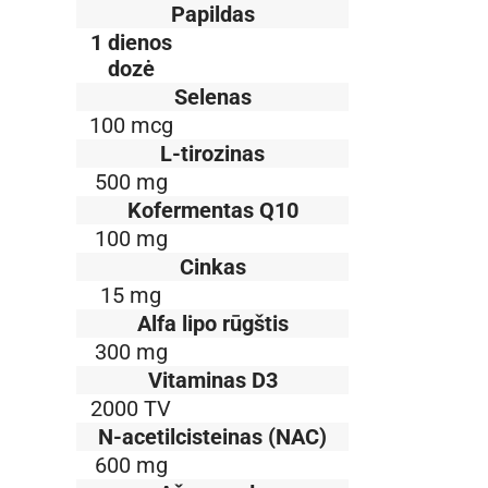
Papildas
1 dienos
dozė
Selenas
100 mcg
L-tirozinas
500 mg
Kofermentas Q10
100 mg
Cinkas
15 mg
Alfa lipo rūgštis
300 mg
Vitaminas D3
2000 TV
N-acetilcisteinas (NAC)
600 mg