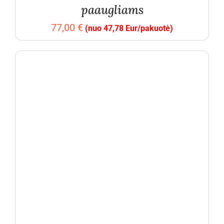
paaugliams
77,00
€
(nuo 47,78 Eur/pakuotė)