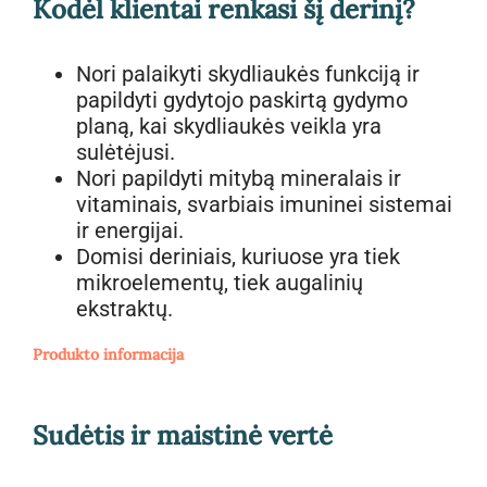
Kodėl klientai renkasi šį derinį?
Nori palaikyti skydliaukės funkciją ir
papildyti gydytojo paskirtą gydymo
planą, kai skydliaukės veikla yra
sulėtėjusi.
Nori papildyti mitybą mineralais ir
vitaminais, svarbiais imuninei sistemai
ir energijai.
Domisi deriniais, kuriuose yra tiek
mikroelementų, tiek augalinių
ekstraktų.
Produkto informacija
Sudėtis ir maistinė vertė