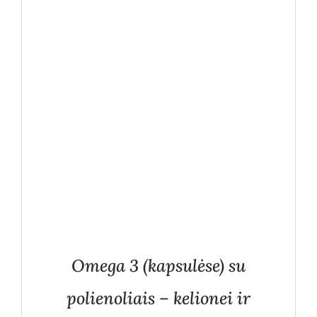
Omega 3 (kapsulėse) su
polienoliais – kelionei ir