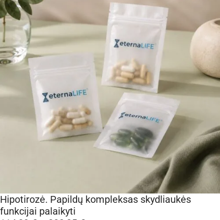
Hipotirozė. Papildų kompleksas skydliaukės
funkcijai palaikyti