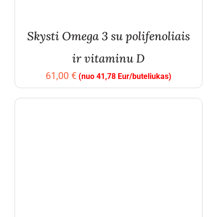
Skysti Omega 3 su polifenoliais
ir vitaminu D
61,00
€
(nuo 41,78 Eur/buteliukas)