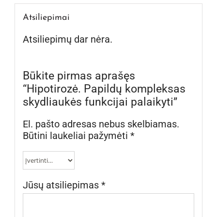
Atsiliepimai
Atsiliepimų dar nėra.
Būkite pirmas aprašęs
“Hipotirozė. Papildų kompleksas
skydliaukės funkcijai palaikyti”
El. pašto adresas nebus skelbiamas.
Būtini laukeliai pažymėti
*
Jūsų atsiliepimas
*