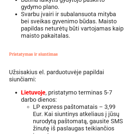
gydymo plano.
Svarbu įvairi ir subalansuota mityba
bei sveikas gyvenimo būdas. Maisto
papildas neturėtų būti vartojamas kaip
maisto pakaitalas.
Pristatymas ir siuntimas
Užsisakius el. parduotuvėje papildai
siunčiami:
Lietuvoje
, pristatymo terminas 5-7
darbo dienos:
LP express paštomatais – 3,99
Eur. Kai siuntinys atkeliaus į jūsų
nurodytą paštomatą, gausite SMS
žinutę iš paslaugas teikiančios