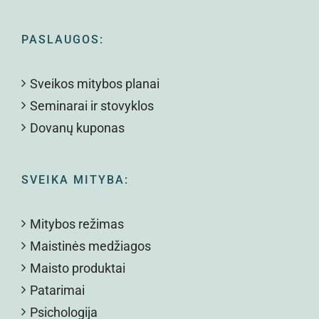
PASLAUGOS:
Sveikos mitybos planai
Seminarai ir stovyklos
Dovanų kuponas
SVEIKA MITYBA:
Mitybos režimas
Maistinės medžiagos
Maisto produktai
Patarimai
Psichologija