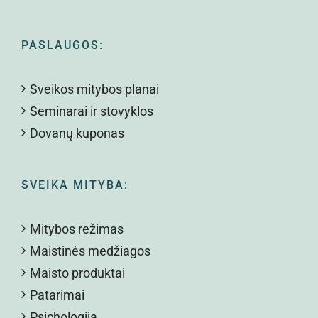
PASLAUGOS:
Sveikos mitybos planai
Seminarai ir stovyklos
Dovanų kuponas
SVEIKA MITYBA:
Mitybos režimas
Maistinės medžiagos
Maisto produktai
Patarimai
Psichologija