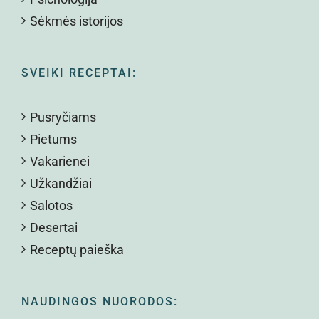
Sėkmės istorijos
SVEIKI RECEPTAI:
Pusryčiams
Pietums
Vakarienei
Užkandžiai
Salotos
Desertai
Receptų paieška
NAUDINGOS NUORODOS: