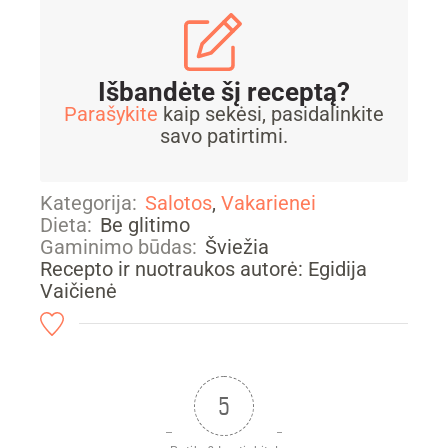
Išbandėte šį receptą?
Parašykite
kaip sekėsi, pasidalinkite
savo patirtimi.
Kategorija:
Salotos
,
Vakarienei
Dieta:
Be glitimo
Gaminimo būdas:
Šviežia
Recepto ir nuotraukos autorė: Egidija
Vaičienė
5