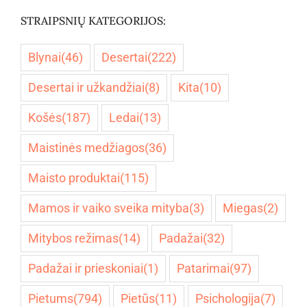
STRAIPSNIŲ KATEGORIJOS:
Blynai
(46)
Desertai
(222)
Desertai ir užkandžiai
(8)
Kita
(10)
Košės
(187)
Ledai
(13)
Maistinės medžiagos
(36)
Maisto produktai
(115)
Mamos ir vaiko sveika mityba
(3)
Miegas
(2)
Mitybos režimas
(14)
Padažai
(32)
Padažai ir prieskoniai
(1)
Patarimai
(97)
Pietums
(794)
Pietūs
(11)
Psichologija
(7)