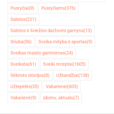
Pusryčiai
(9)
Pusryčiams
(376)
Salotos
(221)
Salotos ir šviežios daržovės garnyrui
(13)
Sriuba
(56)
Sveika mityba ir sportas
(9)
Sveikas maisto gaminimas
(24)
Sveikata
(61)
Sveiki receptai
(1605)
Sėkmės istorijos
(8)
Užkandžiai
(138)
Užtepėlės
(35)
Vakarienei
(605)
Vakarienė
(9)
Įdomu, aktualu
(7)