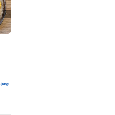
ijungti