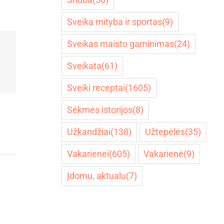
Sveika mityba ir sportas
(9)
Sveikas maisto gaminimas
(24)
Sveikata
(61)
Sveiki receptai
(1605)
Sėkmės istorijos
(8)
Užkandžiai
(138)
Užtepėlės
(35)
Vakarienei
(605)
Vakarienė
(9)
Įdomu, aktualu
(7)