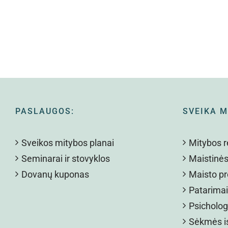
PASLAUGOS:
SVEIKA M
Sveikos mitybos planai
Mitybos 
Seminarai ir stovyklos
Maistinė
Dovanų kuponas
Maisto pr
Patarimai
Psicholog
Sėkmės is