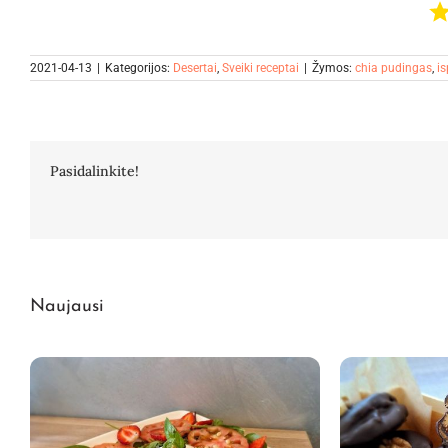
2021-04-13
|
Kategorijos:
Desertai
,
Sveiki receptai
|
Žymos:
chia pudingas
,
is
Pasidalinkite!
Naujausi