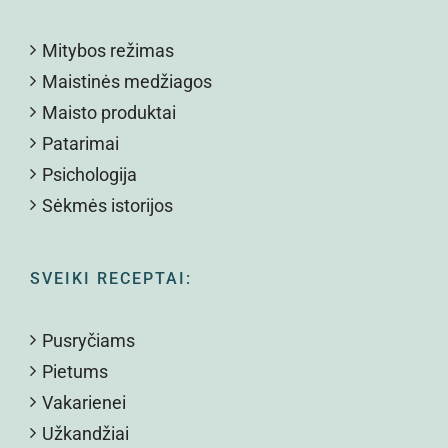
Mitybos režimas
Maistinės medžiagos
Maisto produktai
Patarimai
Psichologija
Sėkmės istorijos
SVEIKI RECEPTAI:
Pusryčiams
Pietums
Vakarienei
Užkandžiai