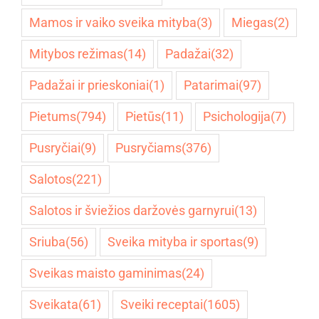
Mamos ir vaiko sveika mityba
(3)
Miegas
(2)
Mitybos režimas
(14)
Padažai
(32)
Padažai ir prieskoniai
(1)
Patarimai
(97)
Pietums
(794)
Pietūs
(11)
Psichologija
(7)
Pusryčiai
(9)
Pusryčiams
(376)
Salotos
(221)
Salotos ir šviežios daržovės garnyrui
(13)
Sriuba
(56)
Sveika mityba ir sportas
(9)
Sveikas maisto gaminimas
(24)
Sveikata
(61)
Sveiki receptai
(1605)