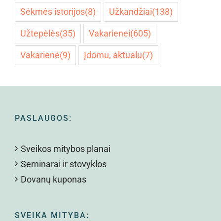
Sėkmės istorijos
(8)
Užkandžiai
(138)
Užtepėlės
(35)
Vakarienei
(605)
Vakarienė
(9)
Įdomu, aktualu
(7)
PASLAUGOS:
Sveikos mitybos planai
Seminarai ir stovyklos
Dovanų kuponas
SVEIKA MITYBA: