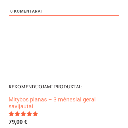
0
KOMENTARAI
REKOMENDUOJAMI PRODUKTAI:
Mitybos planas – 3 mėnesiai gerai
savijautai
79,00
€
Įvertinimas: