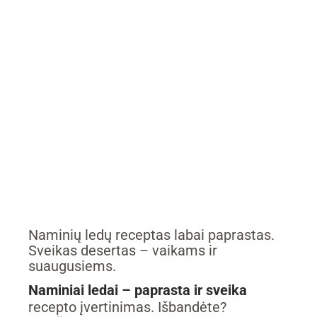
Naminių ledų receptas labai paprastas.
Sveikas desertas – vaikams ir
suaugusiems.
Naminiai ledai – paprasta ir sveika
recepto įvertinimas. Išbandėte?