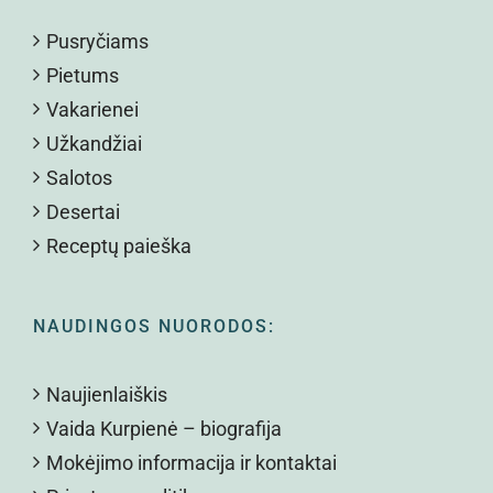
Pusryčiams
Pietums
Vakarienei
Užkandžiai
Salotos
Desertai
Receptų paieška
NAUDINGOS NUORODOS:
Naujienlaiškis
Vaida Kurpienė – biografija
Mokėjimo informacija ir kontaktai