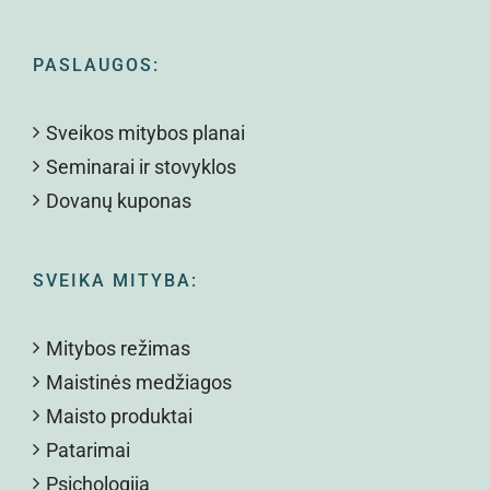
PASLAUGOS:
Sveikos mitybos planai
Seminarai ir stovyklos
Dovanų kuponas
SVEIKA MITYBA:
Mitybos režimas
Maistinės medžiagos
Maisto produktai
Patarimai
Psichologija