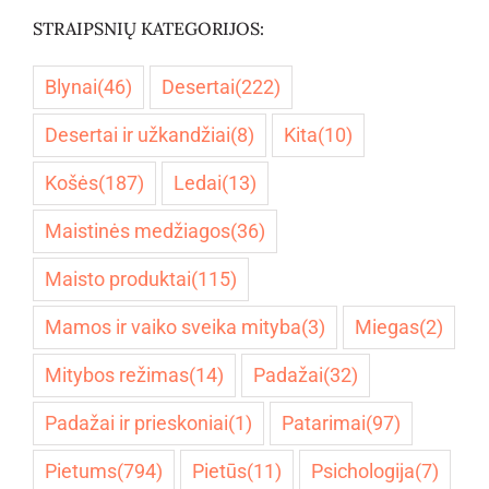
STRAIPSNIŲ KATEGORIJOS:
Blynai
(46)
Desertai
(222)
Desertai ir užkandžiai
(8)
Kita
(10)
Košės
(187)
Ledai
(13)
Maistinės medžiagos
(36)
Maisto produktai
(115)
Mamos ir vaiko sveika mityba
(3)
Miegas
(2)
Mitybos režimas
(14)
Padažai
(32)
Padažai ir prieskoniai
(1)
Patarimai
(97)
Pietums
(794)
Pietūs
(11)
Psichologija
(7)