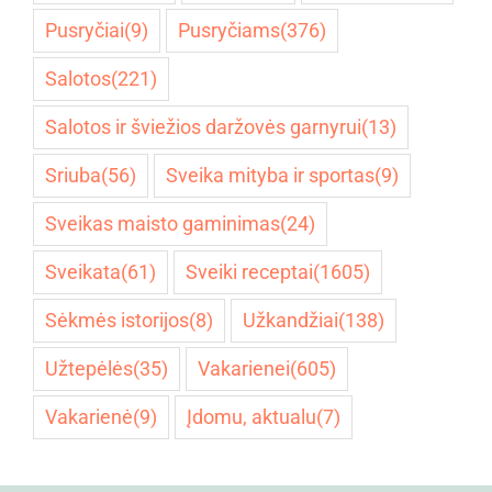
Pusryčiai
(9)
Pusryčiams
(376)
Salotos
(221)
Salotos ir šviežios daržovės garnyrui
(13)
Sriuba
(56)
Sveika mityba ir sportas
(9)
Sveikas maisto gaminimas
(24)
Sveikata
(61)
Sveiki receptai
(1605)
Sėkmės istorijos
(8)
Užkandžiai
(138)
Užtepėlės
(35)
Vakarienei
(605)
Vakarienė
(9)
Įdomu, aktualu
(7)