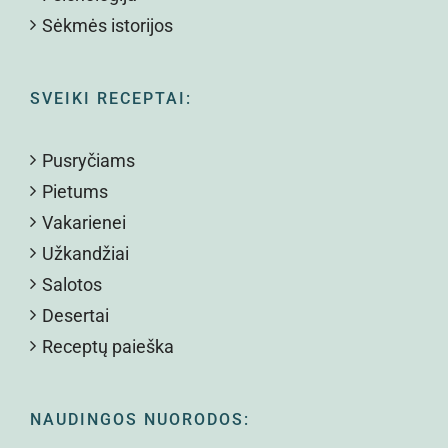
Sėkmės istorijos
SVEIKI RECEPTAI:
Pusryčiams
Pietums
Vakarienei
Užkandžiai
Salotos
Desertai
Receptų paieška
NAUDINGOS NUORODOS: