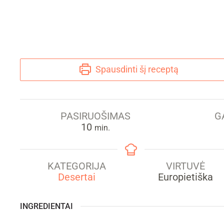
Spausdinti šį receptą
PASIRUOŠIMAS
G
min.
10
min.
KATEGORIJA
VIRTUVĖ
Desertai
Europietiška
INGREDIENTAI