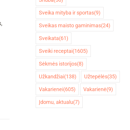
Sveika mityba ir sportas
(9)
,
Sveikas maisto gaminimas
(24)
Sveikata
(61)
Sveiki receptai
(1605)
Sėkmės istorijos
(8)
Užkandžiai
(138)
Užtepėlės
(35)
Vakarienei
(605)
Vakarienė
(9)
Įdomu, aktualu
(7)