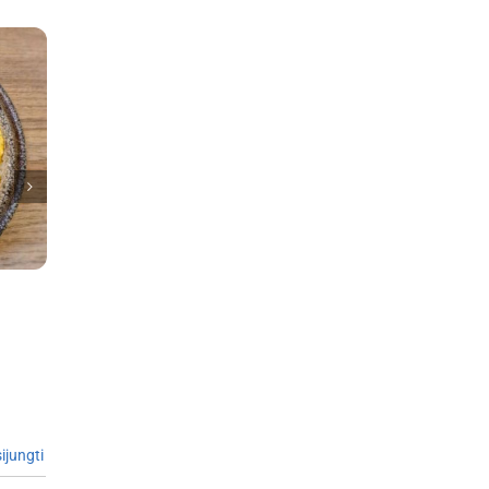
ijungti