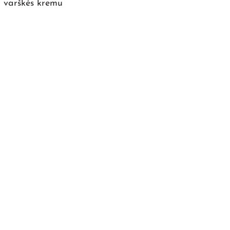
u varškės kremu