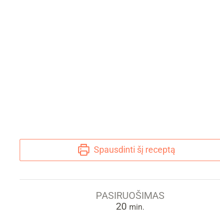
Spausdinti šį receptą
PASIRUOŠIMAS
min.
20
min.