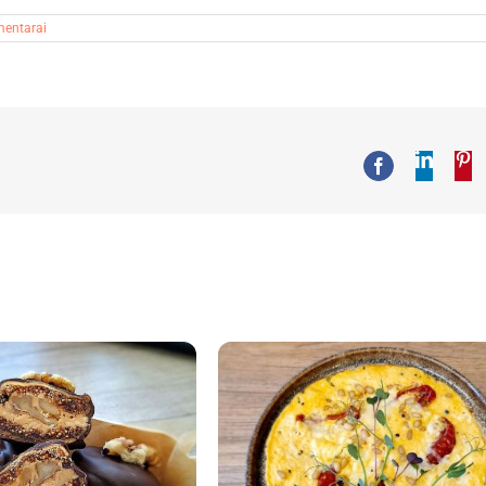
mentarai
Linked
Pi
Facebook