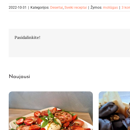
2022-10-31
|
Kategorijos:
Desertai
,
Sveiki receptai
|
Žymos:
moliūgas
|
3 ko
Pasidalinkite!
Naujausi