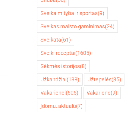
Sveika mityba ir sportas
(9)
Sveikas maisto gaminimas
(24)
Sveikata
(61)
Sveiki receptai
(1605)
Sėkmės istorijos
(8)
Užkandžiai
(138)
Užtepėlės
(35)
Vakarienei
(605)
Vakarienė
(9)
Įdomu, aktualu
(7)