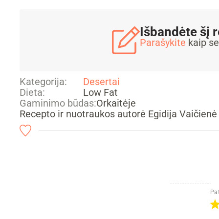
Išbandėte šį 
Parašykite
kaip se
Kategorija:
Desertai
Dieta:
Low Fat
Gaminimo būdas:
Orkaitėje
Recepto ir nuotraukos autorė Egidija Vaičienė
Pat