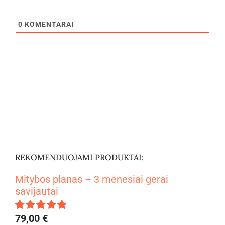
0
KOMENTARAI
REKOMENDUOJAMI PRODUKTAI:
Mitybos planas – 3 mėnesiai gerai
savijautai
79,00
€
Įvertinimas: