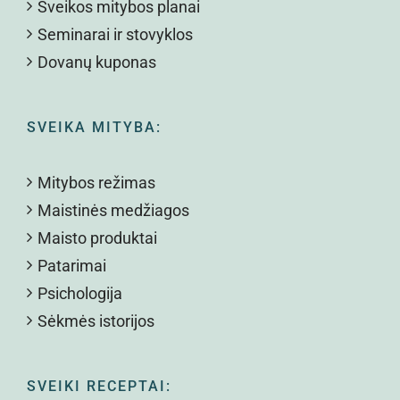
Sveikos mitybos planai
Seminarai ir stovyklos
Dovanų kuponas
SVEIKA MITYBA:
Mitybos režimas
Maistinės medžiagos
Maisto produktai
Patarimai
Psichologija
Sėkmės istorijos
SVEIKI RECEPTAI: