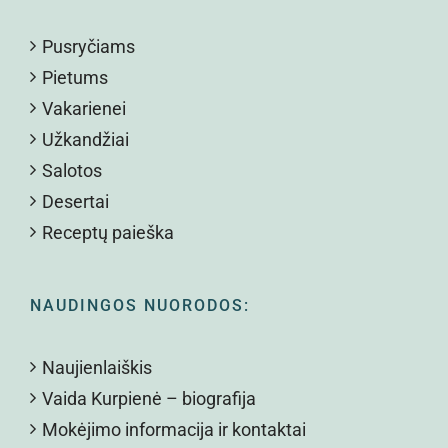
Pusryčiams
Pietums
Vakarienei
Užkandžiai
Salotos
Desertai
Receptų paieška
NAUDINGOS NUORODOS:
Naujienlaiškis
Vaida Kurpienė – biografija
Mokėjimo informacija ir kontaktai