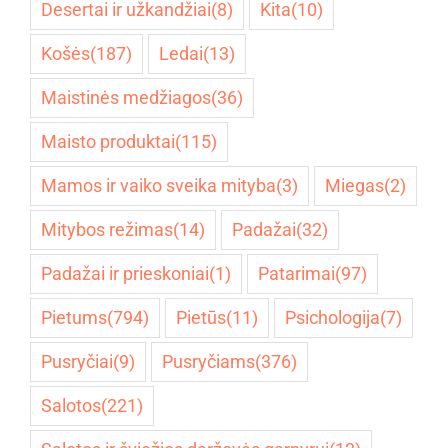
Desertai ir užkandžiai
(8)
Kita
(10)
Košės
(187)
Ledai
(13)
Maistinės medžiagos
(36)
Maisto produktai
(115)
Mamos ir vaiko sveika mityba
(3)
Miegas
(2)
Mitybos režimas
(14)
Padažai
(32)
Padažai ir prieskoniai
(1)
Patarimai
(97)
Pietums
(794)
Pietūs
(11)
Psichologija
(7)
Pusryčiai
(9)
Pusryčiams
(376)
Salotos
(221)