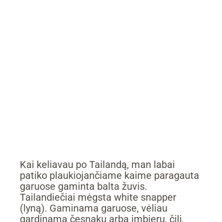
Kai keliavau po Tailandą, man labai
patiko plaukiojančiame kaime paragauta
garuose gaminta balta žuvis.
Tailandiečiai mėgsta white snapper
(lyną). Gaminama garuose, vėliau
gardinama česnaku arba imbieru, čili,