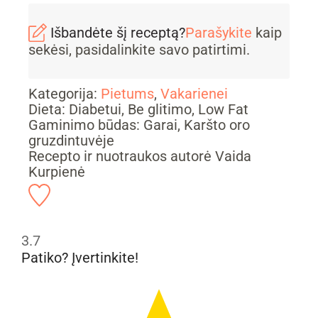
Išbandėte šį receptą?
Parašykite
kaip
sekėsi, pasidalinkite savo patirtimi.
Kategorija:
Pietums
,
Vakarienei
Dieta:
Diabetui, Be glitimo, Low Fat
Gaminimo būdas:
Garai, Karšto oro
gruzdintuvėje
Recepto ir nuotraukos autorė Vaida
Kurpienė
3.7
Patiko? Įvertinkite!