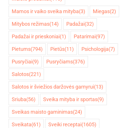
Mamos ir vaiko sveika mityba
(3)
Miegas
(2)
Mitybos režimas
(14)
Padažai
(32)
Padažai ir prieskoniai
(1)
Patarimai
(97)
Pietums
(794)
Pietūs
(11)
Psichologija
(7)
Pusryčiai
(9)
Pusryčiams
(376)
Salotos
(221)
Salotos ir šviežios daržovės garnyrui
(13)
Sriuba
(56)
Sveika mityba ir sportas
(9)
Sveikas maisto gaminimas
(24)
Sveikata
(61)
Sveiki receptai
(1605)