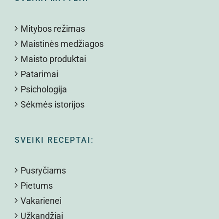
Mitybos režimas
Maistinės medžiagos
Maisto produktai
Patarimai
Psichologija
Sėkmės istorijos
SVEIKI RECEPTAI:
Pusryčiams
Pietums
Vakarienei
Užkandžiai