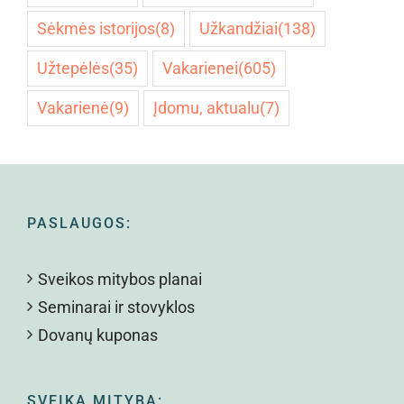
Sėkmės istorijos
(8)
Užkandžiai
(138)
Užtepėlės
(35)
Vakarienei
(605)
Vakarienė
(9)
Įdomu, aktualu
(7)
PASLAUGOS:
Sveikos mitybos planai
Seminarai ir stovyklos
Dovanų kuponas
SVEIKA MITYBA: