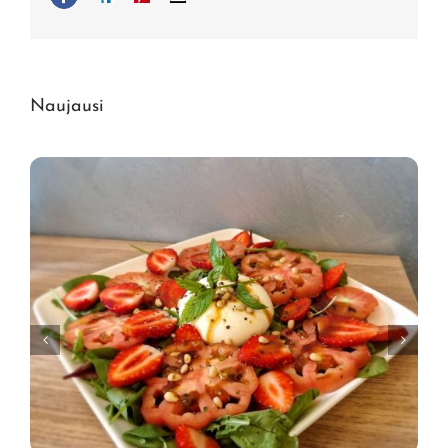
pašto
adresas
Naujausi