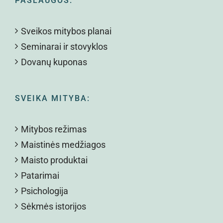
PASLAUGOS:
Sveikos mitybos planai
Seminarai ir stovyklos
Dovanų kuponas
SVEIKA MITYBA:
Mitybos režimas
Maistinės medžiagos
Maisto produktai
Patarimai
Psichologija
Sėkmės istorijos