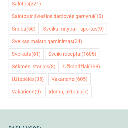
Salotos
(221)
Salotos ir šviežios daržovės garnyrui
(13)
Sriuba
(56)
Sveika mityba ir sportas
(9)
Sveikas maisto gaminimas
(24)
Sveikata
(61)
Sveiki receptai
(1605)
Sėkmės istorijos
(8)
Užkandžiai
(138)
Užtepėlės
(35)
Vakarienei
(605)
Vakarienė
(9)
Įdomu, aktualu
(7)