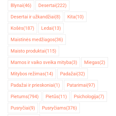
Blynai
(46)
Desertai
(222)
Desertai ir užkandžiai
(8)
Kita
(10)
Košės
(187)
Ledai
(13)
Maistinės medžiagos
(36)
Maisto produktai
(115)
Mamos ir vaiko sveika mityba
(3)
Miegas
(2)
Mitybos režimas
(14)
Padažai
(32)
Padažai ir prieskoniai
(1)
Patarimai
(97)
Pietums
(794)
Pietūs
(11)
Psichologija
(7)
Pusryčiai
(9)
Pusryčiams
(376)