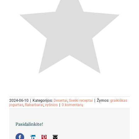
2024-06-10
|
Kategorijos:
Desertai
,
Sveiki receptai
|
Žymos:
graikiškas
jogurtas
,
Rabarbarai
,
vyšnios
|
0 komentarų
Pasidalinkite!
Facebook
LinkedIn
Pinterest
El.