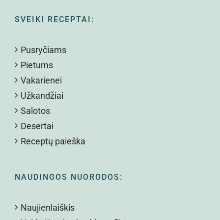
SVEIKI RECEPTAI:
Pusryčiams
Pietums
Vakarienei
Užkandžiai
Salotos
Desertai
Receptų paieška
NAUDINGOS NUORODOS:
Naujienlaiškis