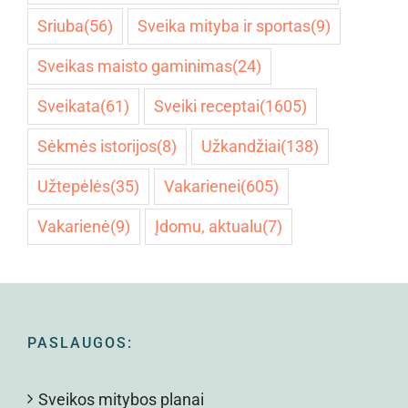
Sriuba
(56)
Sveika mityba ir sportas
(9)
Sveikas maisto gaminimas
(24)
Sveikata
(61)
Sveiki receptai
(1605)
Sėkmės istorijos
(8)
Užkandžiai
(138)
Užtepėlės
(35)
Vakarienei
(605)
Vakarienė
(9)
Įdomu, aktualu
(7)
PASLAUGOS:
Sveikos mitybos planai