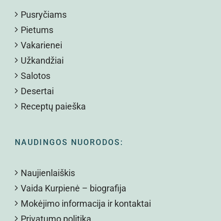
Pusryčiams
Pietums
Vakarienei
Užkandžiai
Salotos
Desertai
Receptų paieška
NAUDINGOS NUORODOS:
Naujienlaiškis
Vaida Kurpienė – biografija
Mokėjimo informacija ir kontaktai
Privatumo politika