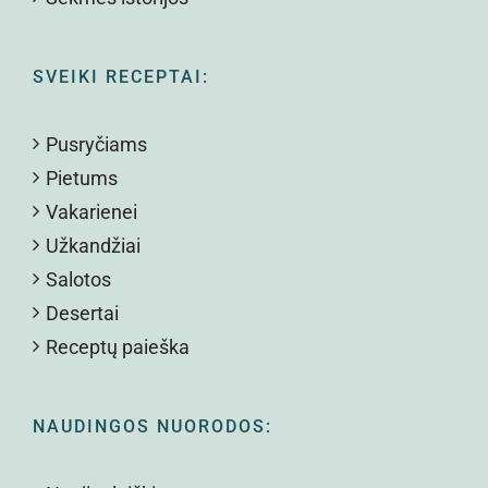
SVEIKI RECEPTAI:
Pusryčiams
Pietums
Vakarienei
Užkandžiai
Salotos
Desertai
Receptų paieška
NAUDINGOS NUORODOS: