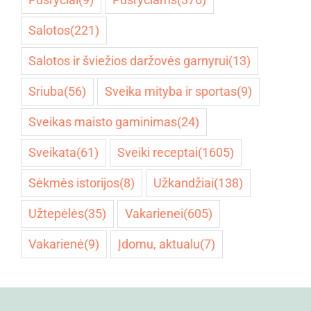
Salotos
(221)
Salotos ir šviežios daržovės garnyrui
(13)
Sriuba
(56)
Sveika mityba ir sportas
(9)
Sveikas maisto gaminimas
(24)
Sveikata
(61)
Sveiki receptai
(1605)
Sėkmės istorijos
(8)
Užkandžiai
(138)
Užtepėlės
(35)
Vakarienei
(605)
Vakarienė
(9)
Įdomu, aktualu
(7)