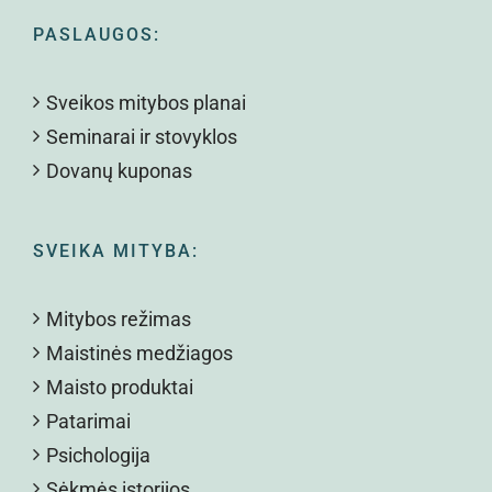
PASLAUGOS:
Sveikos mitybos planai
Seminarai ir stovyklos
Dovanų kuponas
SVEIKA MITYBA:
Mitybos režimas
Maistinės medžiagos
Maisto produktai
Patarimai
Psichologija
Sėkmės istorijos