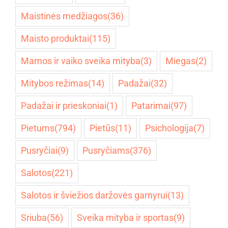
Maistinės medžiagos
(36)
Maisto produktai
(115)
Mamos ir vaiko sveika mityba
(3)
Miegas
(2)
Mitybos režimas
(14)
Padažai
(32)
Padažai ir prieskoniai
(1)
Patarimai
(97)
Pietums
(794)
Pietūs
(11)
Psichologija
(7)
Pusryčiai
(9)
Pusryčiams
(376)
Salotos
(221)
Salotos ir šviežios daržovės garnyrui
(13)
Sriuba
(56)
Sveika mityba ir sportas
(9)