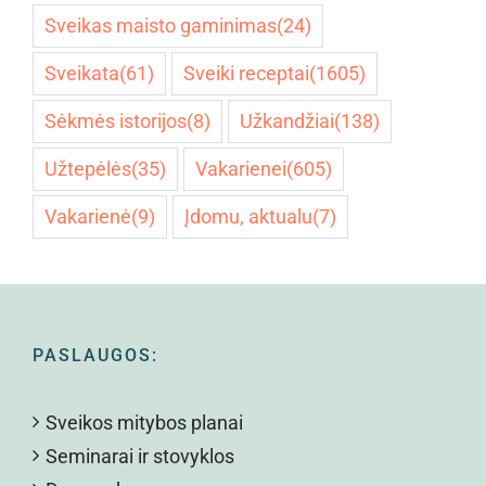
Sveikas maisto gaminimas
(24)
Sveikata
(61)
Sveiki receptai
(1605)
Sėkmės istorijos
(8)
Užkandžiai
(138)
Užtepėlės
(35)
Vakarienei
(605)
Vakarienė
(9)
Įdomu, aktualu
(7)
PASLAUGOS:
Sveikos mitybos planai
Seminarai ir stovyklos