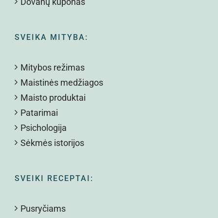
Dovanų kuponas
SVEIKA MITYBA:
Mitybos režimas
Maistinės medžiagos
Maisto produktai
Patarimai
Psichologija
Sėkmės istorijos
SVEIKI RECEPTAI:
Pusryčiams