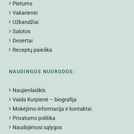
Pietums
Vakarienei
Užkandžiai
Salotos
Desertai
Receptų paieška
NAUDINGOS NUORODOS:
Naujienlaiškis
Vaida Kurpienė – biografija
Mokėjimo informacija ir kontaktai
Privatumo politika
Naudojimosi sąlygos