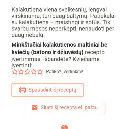
Kalakutiena viena sveikesnių, lengvai
virškinama, turi daug baltymų. Patiekalai
su kalakutiena – maistingi ir sotūs. Tik
svarbu mėsos neperkepti, nenaudoti per
daug riebalų.
Minkštučiai kalakutienos maltiniai be
kviečių (batono ir džiuvėsių)
recepto
įvertinimas. Išbandėte? Kviečiame
įvertinti:
Patiko? Įvertinkite!
Spausdinti šį receptą
Siųsti šį receptą el. paštu