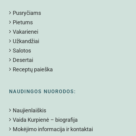
Pusryčiams
Pietums
Vakarienei
Užkandžiai
Salotos
Desertai
Receptų paieška
NAUDINGOS NUORODOS:
Naujienlaiškis
Vaida Kurpienė – biografija
Mokėjimo informacija ir kontaktai