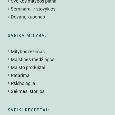
Sveikos mitybos planai
Seminarai ir stovyklos
Dovanų kuponas
SVEIKA MITYBA:
Mitybos režimas
Maistinės medžiagos
Maisto produktai
Patarimai
Psichologija
Sėkmės istorijos
SVEIKI RECEPTAI: