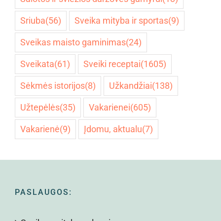
Sriuba
(56)
Sveika mityba ir sportas
(9)
Sveikas maisto gaminimas
(24)
Sveikata
(61)
Sveiki receptai
(1605)
Sėkmės istorijos
(8)
Užkandžiai
(138)
Užtepėlės
(35)
Vakarienei
(605)
Vakarienė
(9)
Įdomu, aktualu
(7)
PASLAUGOS: