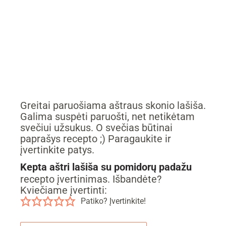
Greitai paruošiama aštraus skonio lašiša.
Galima suspėti paruošti, net netikėtam
svečiui užsukus. O svečias būtinai
paprašys recepto ;) Paragaukite ir
įvertinkite patys.
Kepta aštri lašiša su pomidorų padažu
recepto įvertinimas. Išbandėte?
Kviečiame įvertinti:
Patiko? Įvertinkite!