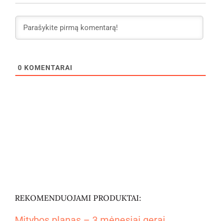
0
KOMENTARAI
REKOMENDUOJAMI PRODUKTAI:
Mitybos planas – 3 mėnesiai gerai