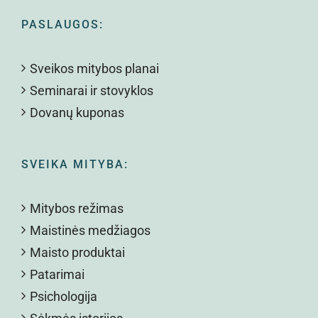
PASLAUGOS:
Sveikos mitybos planai
Seminarai ir stovyklos
Dovanų kuponas
SVEIKA MITYBA:
Mitybos režimas
Maistinės medžiagos
Maisto produktai
Patarimai
Psichologija