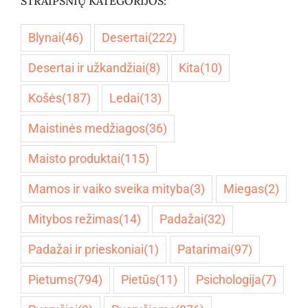
STRAIPSNIŲ KATEGORIJOS:
Blynai
(46)
Desertai
(222)
Desertai ir užkandžiai
(8)
Kita
(10)
Košės
(187)
Ledai
(13)
Maistinės medžiagos
(36)
Maisto produktai
(115)
Mamos ir vaiko sveika mityba
(3)
Miegas
(2)
Mitybos režimas
(14)
Padažai
(32)
Padažai ir prieskoniai
(1)
Patarimai
(97)
Pietums
(794)
Pietūs
(11)
Psichologija
(7)