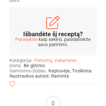
baze.
Išbandėte šį receptą?
Parašykite
kaip sekėsi, pasidalinkite
savo patirtimi.
Kategorija:
Pietums
,
Vakarienei
Dieta:
Be glitimo
Gaminimo būdas:
Keptuvėje, Troškinta
Nuotraukos autorė: Raminta
0