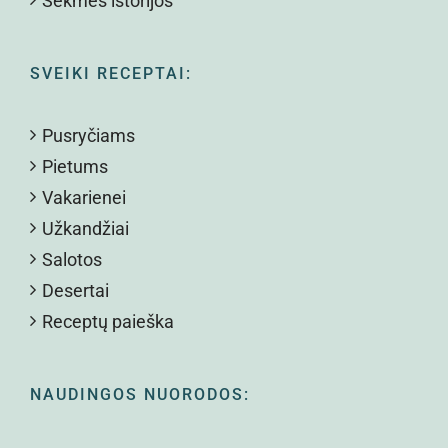
Sėkmės istorijos
SVEIKI RECEPTAI:
Pusryčiams
Pietums
Vakarienei
Užkandžiai
Salotos
Desertai
Receptų paieška
NAUDINGOS NUORODOS: