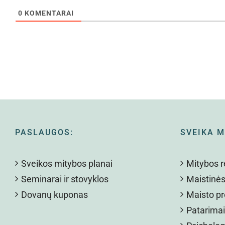
0
KOMENTARAI
PASLAUGOS:
SVEIKA M
Sveikos mitybos planai
Mitybos 
Seminarai ir stovyklos
Maistinė
Dovanų kuponas
Maisto pr
Patarimai