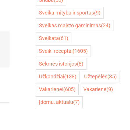
Sveika mityba ir sportas
(9)
Sveikas maisto gaminimas
(24)
Sveikata
(61)
Sveiki receptai
(1605)
Sėkmės istorijos
(8)
Užkandžiai
(138)
Užtepėlės
(35)
Vakarienei
(605)
Vakarienė
(9)
Įdomu, aktualu
(7)