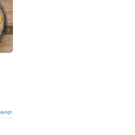
ijungti