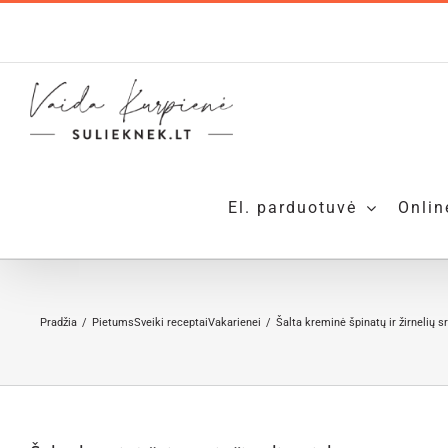
Skip
to
content
El. parduotuvė
Onlin
Pradžia
Pietums
Sveiki receptai
Vakarienei
Šalta kreminė špinatų ir žirnelių s