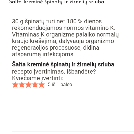
Šalta kreminė špinatų ir žirnelių sriuba
30 g špinatų turi net 180 % dienos
rekomenduojamos normos vitamino K.
Vitaminas K organizme palaiko normalų
kraujo krešėjimą, dalyvauja organizmo
regeneracijos procesuose, didina
atsparumą infekcijoms.
Šalta kreminė špinatų ir žirnelių sriuba
recepto įvertinimas. Išbandėte?
Kviečiame įvertinti:
5
iš 1 balso