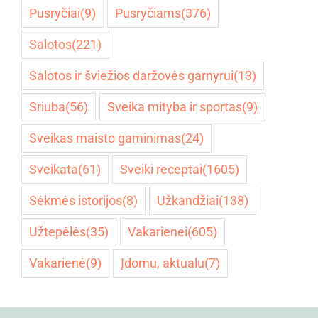
Pusryčiai
(9)
Pusryčiams
(376)
Salotos
(221)
Salotos ir šviežios daržovės garnyrui
(13)
Sriuba
(56)
Sveika mityba ir sportas
(9)
Sveikas maisto gaminimas
(24)
Sveikata
(61)
Sveiki receptai
(1605)
Sėkmės istorijos
(8)
Užkandžiai
(138)
Užtepėlės
(35)
Vakarienei
(605)
Vakarienė
(9)
Įdomu, aktualu
(7)