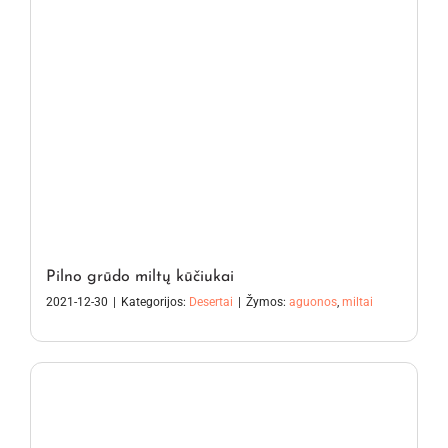
Pilno grūdo miltų kūčiukai
2021-12-30
|
Kategorijos:
Desertai
|
Žymos:
aguonos
,
miltai