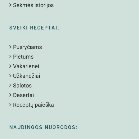
Sėkmės istorijos
SVEIKI RECEPTAI:
Pusryčiams
Pietums
Vakarienei
Užkandžiai
Salotos
Desertai
Receptų paieška
NAUDINGOS NUORODOS: