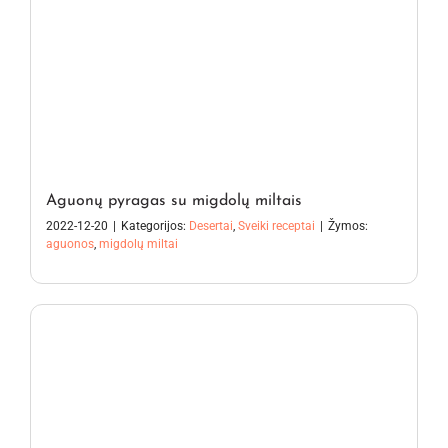
Aguonų pyragas su migdolų miltais
2022-12-20
|
Kategorijos:
Desertai
,
Sveiki receptai
|
Žymos:
aguonos
,
migdolų miltai