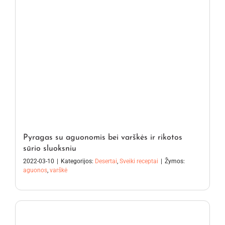
Pyragas su aguonomis bei varškės ir rikotos
sūrio sluoksniu
2022-03-10
|
Kategorijos:
Desertai
,
Sveiki receptai
|
Žymos:
aguonos
,
varškė