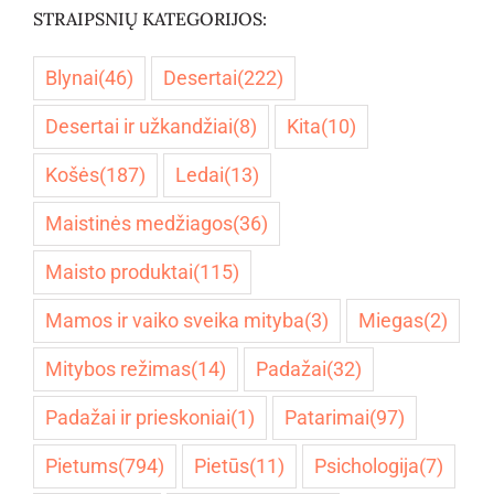
STRAIPSNIŲ KATEGORIJOS:
Blynai
(46)
Desertai
(222)
Desertai ir užkandžiai
(8)
Kita
(10)
Košės
(187)
Ledai
(13)
Maistinės medžiagos
(36)
Maisto produktai
(115)
Mamos ir vaiko sveika mityba
(3)
Miegas
(2)
Mitybos režimas
(14)
Padažai
(32)
Padažai ir prieskoniai
(1)
Patarimai
(97)
Pietums
(794)
Pietūs
(11)
Psichologija
(7)