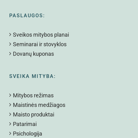
PASLAUGOS:
Sveikos mitybos planai
Seminarai ir stovyklos
Dovanų kuponas
SVEIKA MITYBA:
Mitybos režimas
Maistinės medžiagos
Maisto produktai
Patarimai
Psichologija