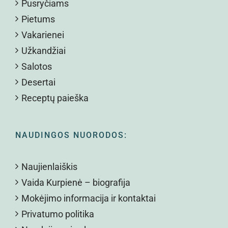
Pusryčiams
Pietums
Vakarienei
Užkandžiai
Salotos
Desertai
Receptų paieška
NAUDINGOS NUORODOS:
Naujienlaiškis
Vaida Kurpienė – biografija
Mokėjimo informacija ir kontaktai
Privatumo politika