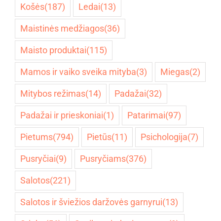
Košės
(187)
Ledai
(13)
Maistinės medžiagos
(36)
Maisto produktai
(115)
Mamos ir vaiko sveika mityba
(3)
Miegas
(2)
Mitybos režimas
(14)
Padažai
(32)
Padažai ir prieskoniai
(1)
Patarimai
(97)
Pietums
(794)
Pietūs
(11)
Psichologija
(7)
Pusryčiai
(9)
Pusryčiams
(376)
Salotos
(221)
Salotos ir šviežios daržovės garnyrui
(13)