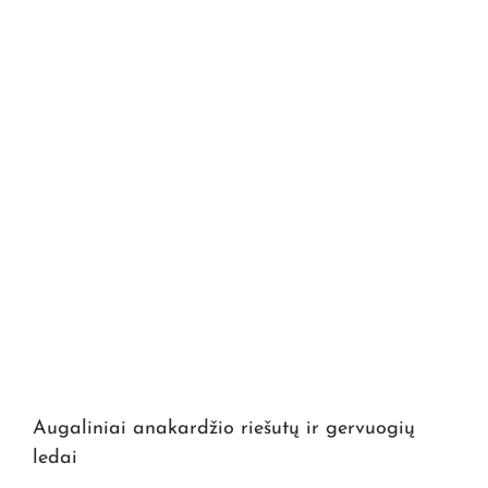
Augaliniai anakardžio riešutų ir gervuogių
ledai