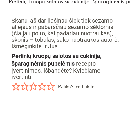
Perlinių kruopų salotos su cukinija, šparaginėmis 
Skanu, aš dar įlašinau šiek tiek sezamo
aliejaus ir pabarsčiau sezamo sėklomis
(čia jau po to, kai padariau nuotraukas),
skonis – tobulas, sako nuotraukos autorė.
Išmėginkite ir Jūs.
Perlinių kruopų salotos su cukinija,
šparaginėmis pupelėmis
recepto
įvertinimas. Išbandėte? Kviečiame
įvertinti:
Patiko? Įvertinkite!