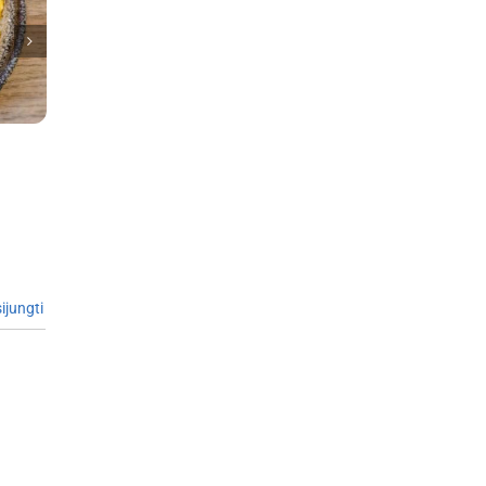
ijungti