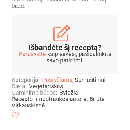
baze.
Išbandėte šį receptą?
Parašykite
kaip sekėsi, pasidalinkite
savo patirtimi.
Kategorija:
Pusryčiams
, Sumuštiniai
Dieta:
Vegetariškas
Gaminimo būdas:
Šviežia
Recepto ir nuotraukos autorė: Birutė
Vitkauskienė