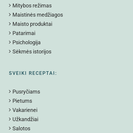
Mitybos režimas
Maistinės medžiagos
Maisto produktai
Patarimai
Psichologija
Sėkmės istorijos
SVEIKI RECEPTAI:
Pusryčiams
Pietums
Vakarienei
Užkandžiai
Salotos