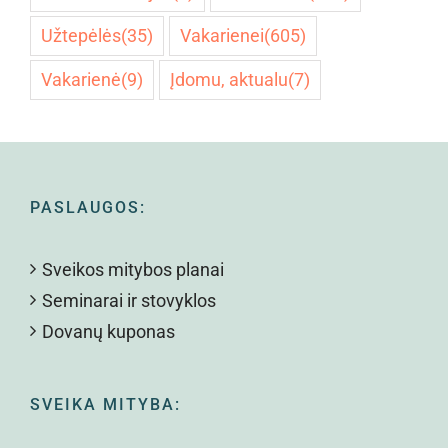
Užtepėlės
(35)
Vakarienei
(605)
Vakarienė
(9)
Įdomu, aktualu
(7)
PASLAUGOS:
Sveikos mitybos planai
Seminarai ir stovyklos
Dovanų kuponas
SVEIKA MITYBA: