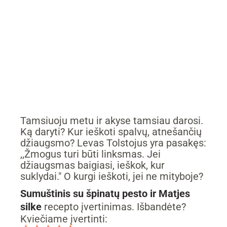
Tamsiuoju metu ir akyse tamsiau darosi.
Ką daryti? Kur ieškoti spalvų, atnešančių
džiaugsmo? Levas Tolstojus yra pasakęs:
,,Žmogus turi būti linksmas. Jei
džiaugsmas baigiasi, ieškok, kur
suklydai." O kurgi ieškoti, jei ne mityboje?
Sumuštinis su špinatų pesto ir Matjes
silke
recepto įvertinimas. Išbandėte?
Kviečiame įvertinti: