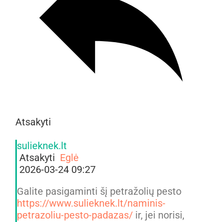
Atsakyti
sulieknek.lt
Atsakyti
Eglė
2026-03-24 09:27
Galite pasigaminti šį petražolių pesto
https://www.sulieknek.lt/naminis-
petrazoliu-pesto-padazas/
ir, jei norisi,