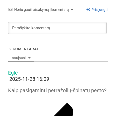
Noriu gauti atsakymą į komentarą
Prisijungti
2
KOMENTARAI
naujausi
Eglė
2025-11-28 16:09
Kaip pasigaminti petražolių-špinatų pesto?