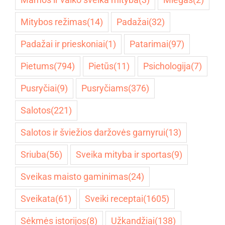
Mitybos režimas
(14)
Padažai
(32)
Padažai ir prieskoniai
(1)
Patarimai
(97)
Pietums
(794)
Pietūs
(11)
Psichologija
(7)
Pusryčiai
(9)
Pusryčiams
(376)
Salotos
(221)
Salotos ir šviežios daržovės garnyrui
(13)
Sriuba
(56)
Sveika mityba ir sportas
(9)
Sveikas maisto gaminimas
(24)
Sveikata
(61)
Sveiki receptai
(1605)
Sėkmės istorijos
(8)
Užkandžiai
(138)