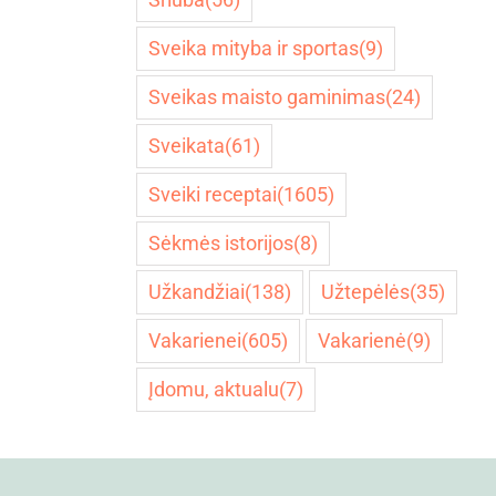
Sveika mityba ir sportas
(9)
Sveikas maisto gaminimas
(24)
Sveikata
(61)
Sveiki receptai
(1605)
Sėkmės istorijos
(8)
Užkandžiai
(138)
Užtepėlės
(35)
Vakarienei
(605)
Vakarienė
(9)
Įdomu, aktualu
(7)