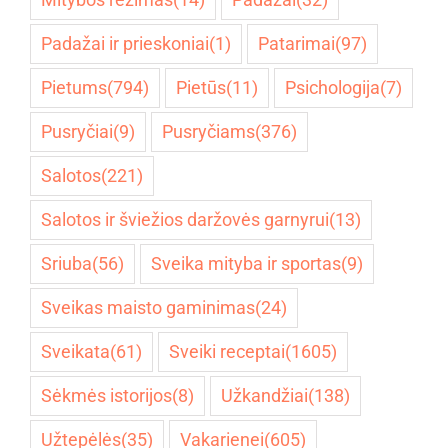
Padažai ir prieskoniai
(1)
Patarimai
(97)
Pietums
(794)
Pietūs
(11)
Psichologija
(7)
Pusryčiai
(9)
Pusryčiams
(376)
Salotos
(221)
Salotos ir šviežios daržovės garnyrui
(13)
Sriuba
(56)
Sveika mityba ir sportas
(9)
Sveikas maisto gaminimas
(24)
Sveikata
(61)
Sveiki receptai
(1605)
Sėkmės istorijos
(8)
Užkandžiai
(138)
Užtepėlės
(35)
Vakarienei
(605)