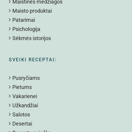
Maistinės medžiagos
Maisto produktai
Patarimai
Psichologija
Sėkmės istorijos
SVEIKI RECEPTAI:
Pusryčiams
Pietums
Vakarienei
Užkandžiai
Salotos
Desertai