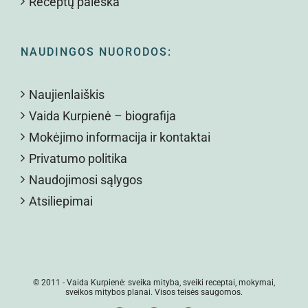
Receptų paieška
NAUDINGOS NUORODOS:
Naujienlaiškis
Vaida Kurpienė – biografija
Mokėjimo informacija ir kontaktai
Privatumo politika
Naudojimosi sąlygos
Atsiliepimai
© 2011 -
Vaida Kurpienė: sveika mityba, sveiki receptai, mokymai,
sveikos mitybos planai. Visos teisės saugomos.