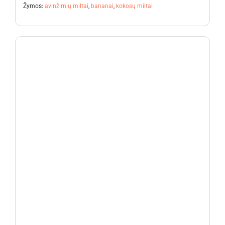
Žymos:
avinžirnių miltai
,
bananai
,
kokosų miltai