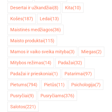
Desertai ir užkandžiai
(8)
Kita
(10)
Košės
(187)
Ledai
(13)
Maistinės medžiagos
(36)
Maisto produktai
(115)
Mamos ir vaiko sveika mityba
(3)
Miegas
(2)
Mitybos režimas
(14)
Padažai
(32)
Padažai ir prieskoniai
(1)
Patarimai
(97)
Pietums
(794)
Pietūs
(11)
Psichologija
(7)
Pusryčiai
(9)
Pusryčiams
(376)
Salotos
(221)