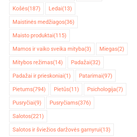
Košės
(187)
Ledai
(13)
Maistinės medžiagos
(36)
Maisto produktai
(115)
Mamos ir vaiko sveika mityba
(3)
Miegas
(2)
Mitybos režimas
(14)
Padažai
(32)
Padažai ir prieskoniai
(1)
Patarimai
(97)
Pietums
(794)
Pietūs
(11)
Psichologija
(7)
Pusryčiai
(9)
Pusryčiams
(376)
Salotos
(221)
Salotos ir šviežios daržovės garnyrui
(13)