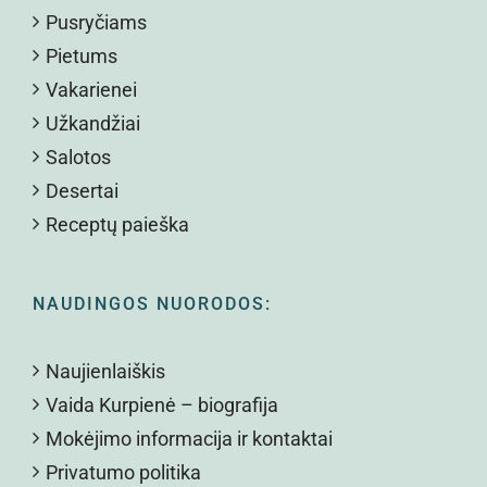
Pusryčiams
Pietums
Vakarienei
Užkandžiai
Salotos
Desertai
Receptų paieška
NAUDINGOS NUORODOS:
Naujienlaiškis
Vaida Kurpienė – biografija
Mokėjimo informacija ir kontaktai
Privatumo politika