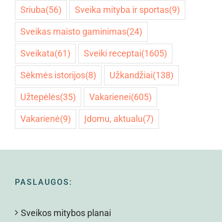
Sriuba
(56)
Sveika mityba ir sportas
(9)
Sveikas maisto gaminimas
(24)
Sveikata
(61)
Sveiki receptai
(1605)
Sėkmės istorijos
(8)
Užkandžiai
(138)
Užtepėlės
(35)
Vakarienei
(605)
Vakarienė
(9)
Įdomu, aktualu
(7)
PASLAUGOS:
Sveikos mitybos planai